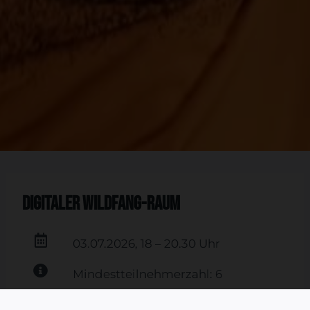
digitaler Wildfang-Raum
03.07.2026, 18 – 20.30 Uhr
Mindestteilnehmerzahl: 6