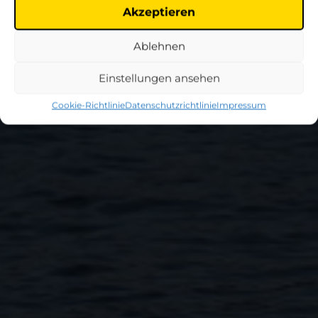
Akzeptieren
Ablehnen
Einstellungen ansehen
Cookie-Richtlinie
Datenschutzrichtlinie
Impressum