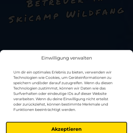
g
Einwilligung verwalten
Um dir ein optimales Erlebnis zu bieten, verwenden wir
Technologien wie Cookies, um Geräteinformationen zu
speichern und/oder darauf zuzugreifen. Wenn du diesen
Technologien zustimmst, können wir Daten wie das
Surfverhalten oder eindeutige IDs auf dieser Website
verarbeiten. Wenn du deine Einwilligung nicht erteilst
oder zurückziehst, können bestimmte Merkmale und
Funktionen beeinträchtigt werden.
Akzeptieren