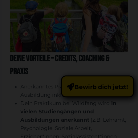
Deine Vorteile – Credits, Coaching &
Praxis
Bewirb dich jetzt!
Anerkanntes Praktikum für Studium &
Ausbildung inkl.
Praktikumsnachweis
Dein Praktikum bei Wildfang wird
in
vielen Studiengängen und
Ausbildungen anerkannt
(z.B. Lehramt,
Psychologie, Soziale Arbeit,
Erzieher*innen, Sozialassistent*innen