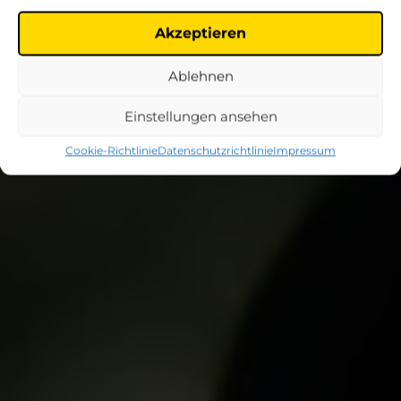
Akzeptieren
Ablehnen
Einstellungen ansehen
Cookie-Richtlinie
Datenschutzrichtlinie
Impressum