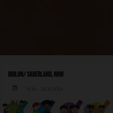
Brilon/ Sauerland, NRW
19.10. – 26.10.2024