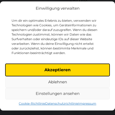
B
e
a
c
h
-
u
n
d
S
u
rf
c
a
m
Einwilligung verwalten
p
Um dir ein optimales Erlebnis zu bieten, verwenden wir
Technologien wie Cookies, um Geräteinformationen zu
speichern und/oder darauf zuzugreifen. Wenn du diesen
Technologien zustimmst, können wir Daten wie das
Surfverhalten oder eindeutige IDs auf dieser Website
verarbeiten. Wenn du deine Einwilligung nicht erteilst
oder zurückziehst, können bestimmte Merkmale und
Funktionen beeinträchtigt werden.
Akzeptieren
Ablehnen
Einstellungen ansehen
Cookie-Richtlinie
Datenschutzrichtlinie
Impressum